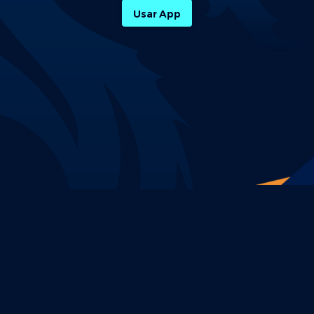
Usar App
Política de Privacidade
Termos e Condições