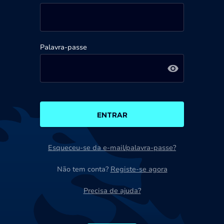
Palavra-passe
ENTRAR
Esqueceu-se da e-mail/palavra-passe?
Não tem conta?
Registe-se agora
Precisa de ajuda?