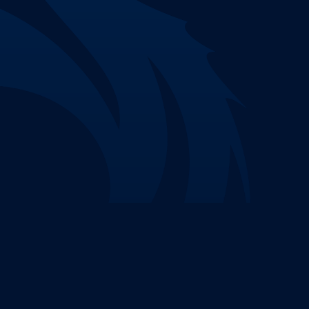
Nenhuma parte deste site pode ser reproduzida 