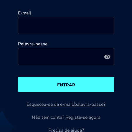
E-mail
Palavra-passe
ENTRAR
Esqueceu-se da e-mail/palavra-passe?
Não tem conta?
Registe-se agora
Precisa de ajuda?