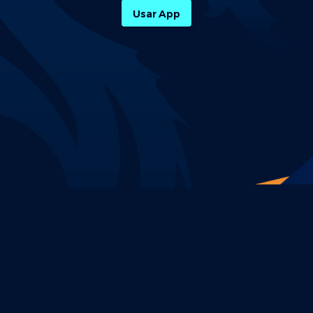
Usar App
Política de Privacidade
Termos e Condições