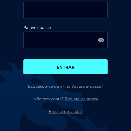
Palavra-passe
ENTRAR
Esqueceu-se da e-mail/palavra-passe?
Não tem conta?
Registe-se agora
Precisa de ajuda?