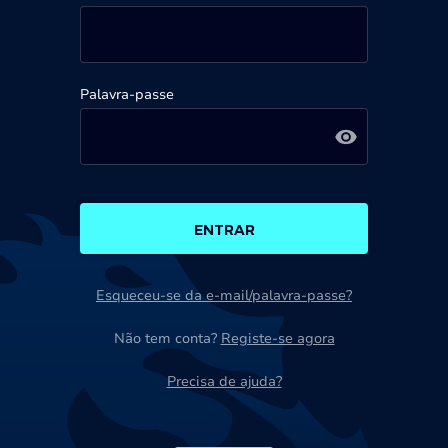
Palavra-passe
ENTRAR
Esqueceu-se da e-mail/palavra-passe?
Não tem conta?
Registe-se agora
Precisa de ajuda?