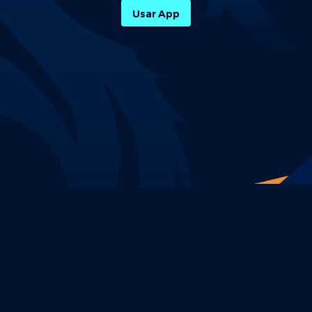
Usar App
Política de Privacidade
Termos e Condições