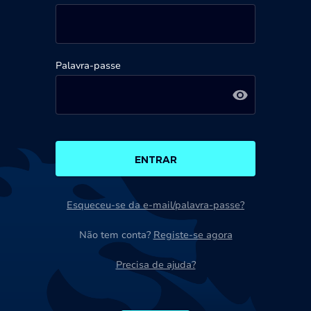
Palavra-passe
ENTRAR
Esqueceu-se da e-mail/palavra-passe?
Não tem conta?
Registe-se agora
Precisa de ajuda?