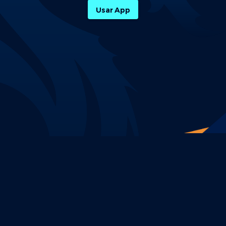
Usar App
Política de Privacidade
Termos e Condições