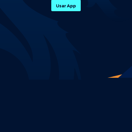
Usar App
Política de Privacidade
Termos e Condições