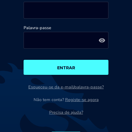
Palavra-passe
ENTRAR
Esqueceu-se da e-mail/palavra-passe?
Não tem conta?
Registe-se agora
Precisa de ajuda?