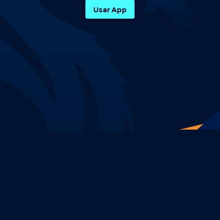
Usar App
Política de Privacidade
Termos e Condições