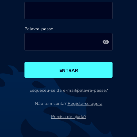
Palavra-passe
ENTRAR
Esqueceu-se da e-mail/palavra-passe?
Não tem conta?
Registe-se agora
Precisa de ajuda?