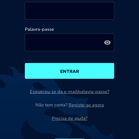
Palavra-passe
ENTRAR
Esqueceu-se da e-mail/palavra-passe?
Não tem conta?
Registe-se agora
Precisa de ajuda?