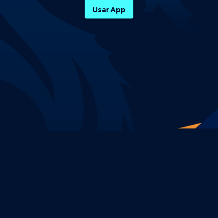
Usar App
Política de Privacidade
Termos e Condições